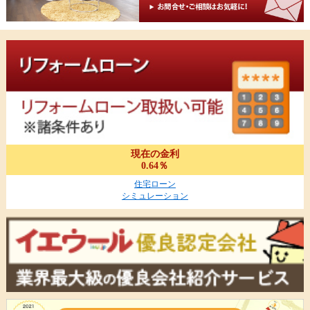
現在の金利
0.64％
住宅ローン
シミュレーション