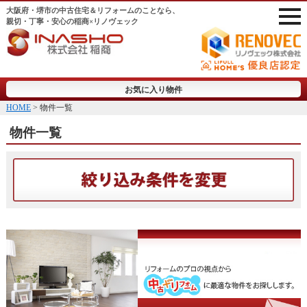
大阪府・堺市の中古住宅＆リフォームのことなら、
親切・丁寧・安心の稲商×リノヴェック
お気に入り物件
HOME
> 物件一覧
物件一覧