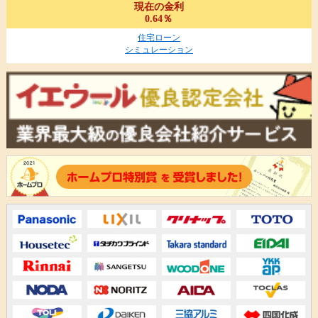
現在の金利
0.64％
住宅ローン
シミュレーション