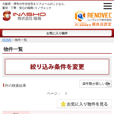
大阪府・堺市の中古住宅＆リフォームのことなら、
親切・丁寧・安心の稲商×リノヴェック
お気に入り物件
HOME
> 物件一覧
物件一覧
1
件の検索結果
ページ：
1
全て