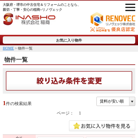
大阪府・堺市の中古住宅＆リフォームのことなら、
親切・丁寧・安心の稲商×リノヴェック
お気に入り物件
HOME
> 物件一覧
物件一覧
1
件の検索結果
ページ：
1
全て