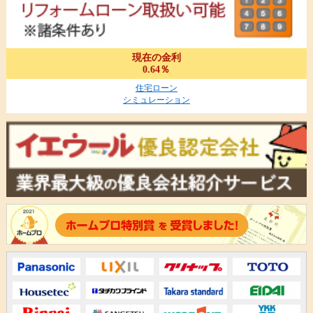
現在の金利
0.64％
住宅ローン
シミュレーション