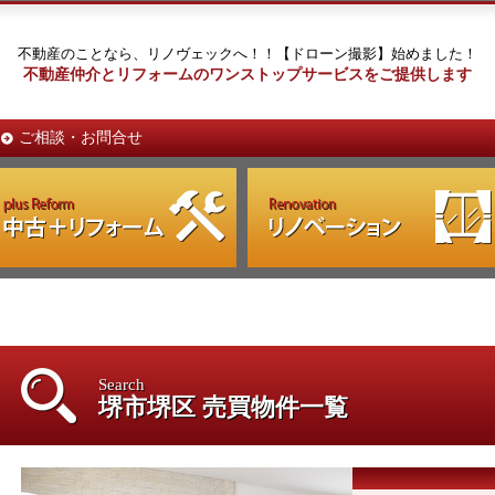
不動産のことなら、リノヴェックへ！！【ドローン撮影】始めました！
不動産仲介とリフォームのワンストップサービスをご提供します
ご相談・お問合せ
Search
堺市堺区 売買物件一覧