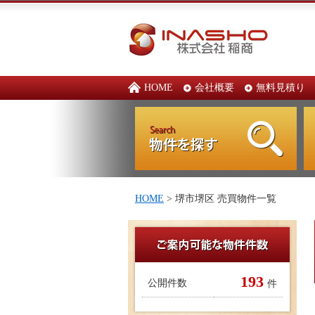
HOME
会社概要
無料見積り
HOME
> 堺市堺区 売買物件一覧
193
公開件数
件