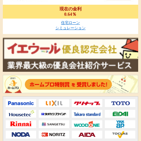
現在の金利
0.64％
住宅ローン
シミュレーション