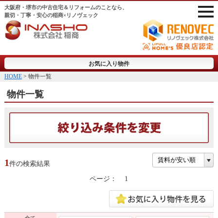
大阪府・堺市の中古住宅＆リフォームのことなら、
親切・丁寧・安心の稲商×リノヴェック
お気に入り物件
HOME
> 物件一覧
物件一覧
1
件の検索結果
ページ：
1
全て