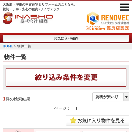
大阪府・堺市の中古住宅＆リフォームのことなら、
親切・丁寧・安心の稲商×リノヴェック
お気に入り物件
HOME
> 物件一覧
物件一覧
1
件の検索結果
ページ：
1
全て