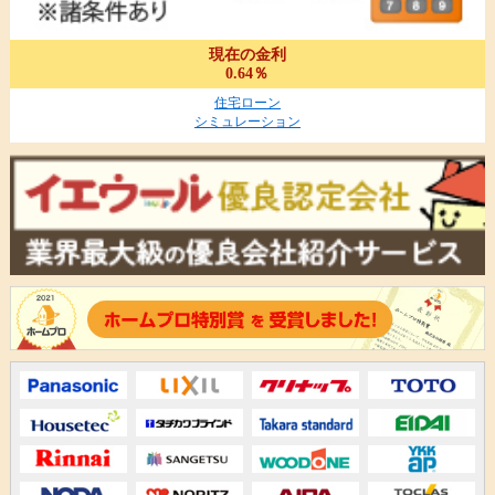
現在の金利
0.64％
住宅ローン
シミュレーション