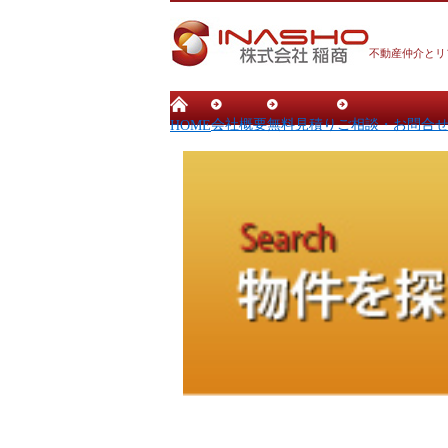
不動産仲介とリ
会社概要
無料見積り
ご相談・お問合
HOME