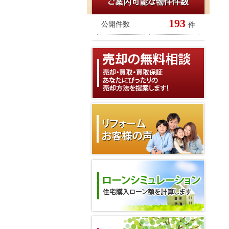
193
公開件数
件