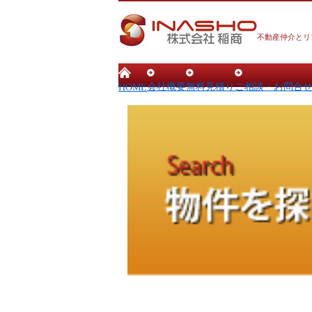
不動産仲介とリ
会社概要
無料見積り
ご相談・お問合
HOME