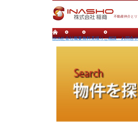
不動産仲介とリ
会社概要
無料見積り
ご相談・お問合
HOME