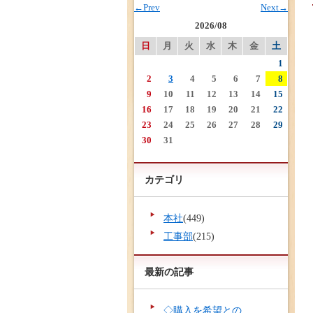
←Prev
Next→
2026/08
日
月
火
水
木
金
土
1
2
3
4
5
6
7
8
9
10
11
12
13
14
15
16
17
18
19
20
21
22
23
24
25
26
27
28
29
30
31
カテゴリ
本社
(449)
工事部
(215)
最新の記事
◇購入を希望との...