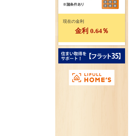
現在の金利
金利
0.64
％