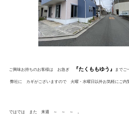
『たくももゆう』
ご興味お持ちのお客様は お急ぎ
までご
弊社に カギがございますので 火曜・水曜日以外お気軽にご内覧可
ではでは また 来週 ～ ～ ～ 。