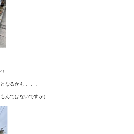
^♪
となるかも．．．
まいもんではないですが）