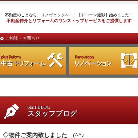
不動産のことなら、リノヴェックへ！！【ドローン撮影】始めました！
不動産仲介とリフォームのワンストップサービスをご提供します
ご相談・お問合せ
Staff BLOG
スタッフブログ
◇物件ご案内致しました (^^♪