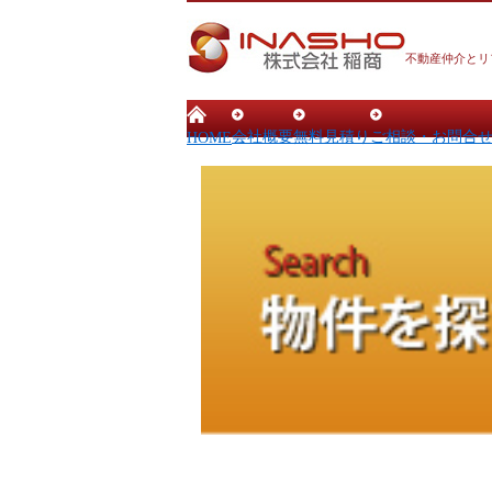
不動産仲介とリ
会社概要
無料見積り
ご相談・お問合
HOME