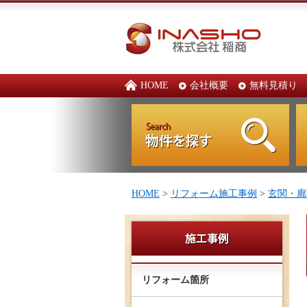
HOME
会社概要
無料見積り
HOME
>
リフォーム施工事例
>
玄関・廊
リフォーム箇所