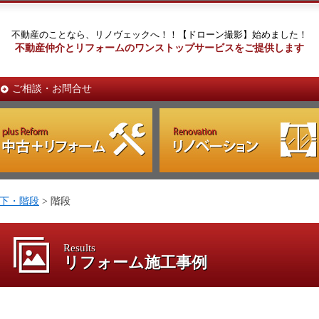
不動産のことなら、リノヴェックへ！！【ドローン撮影】始めました！
不動産仲介とリフォームのワンストップサービスをご提供します
ご相談・お問合せ
下・階段
> 階段
Results
リフォーム施工事例