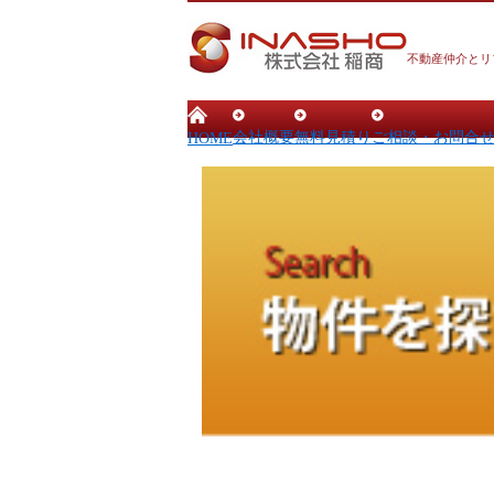
不動産仲介とリ
会社概要
無料見積り
ご相談・お問合
HOME