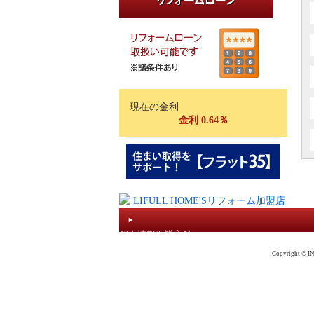
現在の金利
金利 0.64％
個人情報保護方針
Copyright © IN