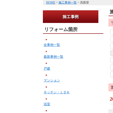
HOME
>
施工事例一覧
> 洗面室
リフォーム箇所
全事例一覧
最新事例一覧
戸建
マンション
キッチン・ＬＤＫ
2
浴室