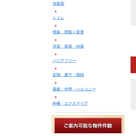
洗面室
トイレ
増築・間取り変更
洋室・和室・内装
バリアフリー
玄関・廊下・階段
屋根・外壁・バルコニー
外構・エクステリア