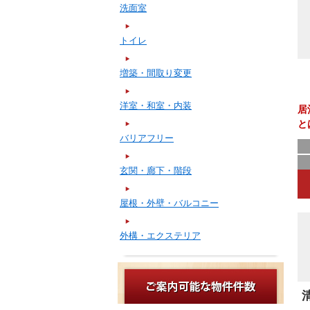
洗面室
トイレ
増築・間取り変更
洋室・和室・内装
居
と
バリアフリー
ま
玄関・廊下・階段
屋根・外壁・バルコニー
外構・エクステリア