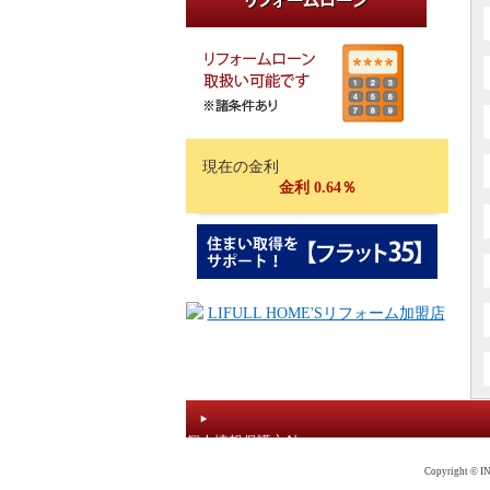
現在の金利
金利 0.64％
個人情報保護方針
Copyright © IN