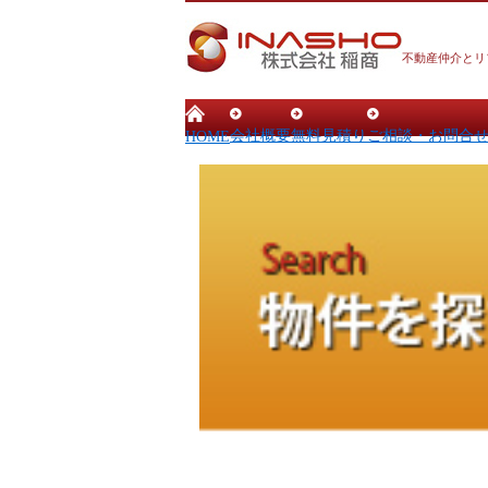
不動産仲介とリ
会社概要
無料見積り
ご相談・お問合
HOME