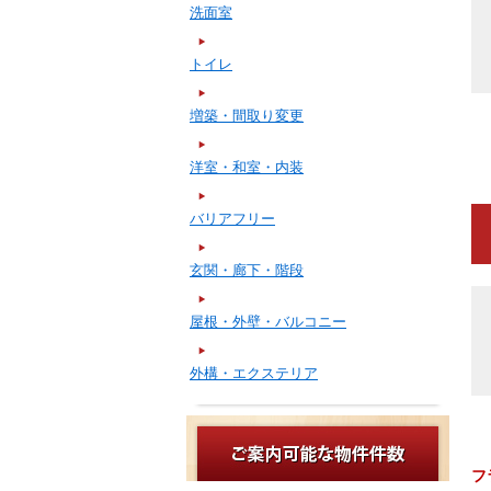
洗面室
トイレ
増築・間取り変更
洋室・和室・内装
バリアフリー
玄関・廊下・階段
屋根・外壁・バルコニー
外構・エクステリア
フ