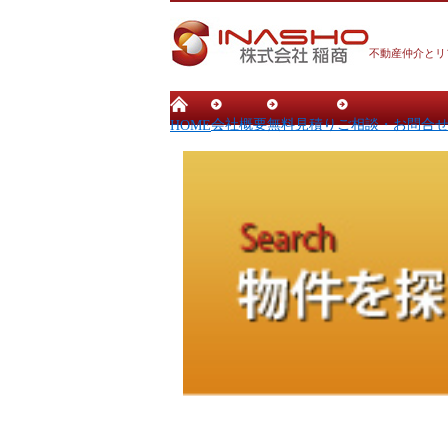
不動産仲介とリ
会社概要
無料見積り
ご相談・お問合
HOME