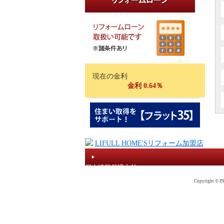
現在の金利
金利 0.64％
個人情報保護方針
Copyright © IN