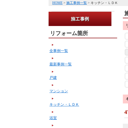
HOME
>
施工事例一覧
> キッチン・ＬＤＫ
リフォーム箇所
全事例一覧
最新事例一覧
戸建
マンション
キッチン・ＬＤＫ
4
浴室