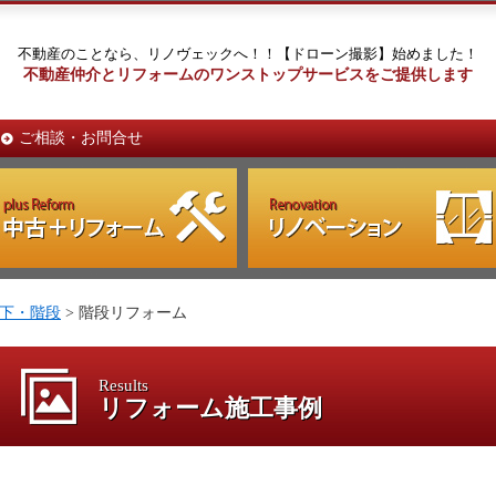
不動産のことなら、リノヴェックへ！！【ドローン撮影】始めました！
不動産仲介とリフォームのワンストップサービスをご提供します
ご相談・お問合せ
下・階段
> 階段リフォーム
Results
リフォーム施工事例