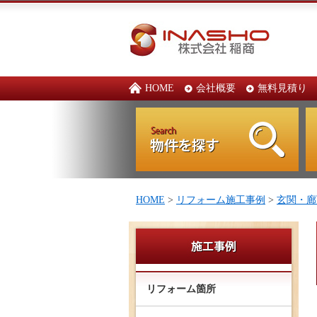
HOME
会社概要
無料見積り
HOME
>
リフォーム施工事例
>
玄関・廊
リフォーム箇所