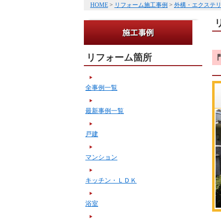
HOME
>
リフォーム施工事例
>
外構・エクステ
リフォーム箇所
全事例一覧
最新事例一覧
戸建
マンション
キッチン・ＬＤＫ
浴室