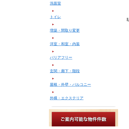
洗面室
トイレ
増築・間取り変更
洋室・和室・内装
バリアフリー
玄関・廊下・階段
屋根・外壁・バルコニー
外構・エクステリア