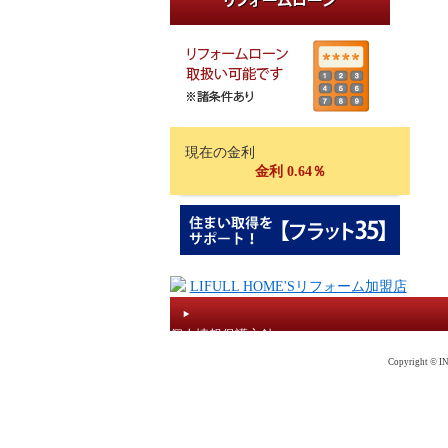
現在の金利
金利 0.64％
個人情報保護方針
Copyright © IN