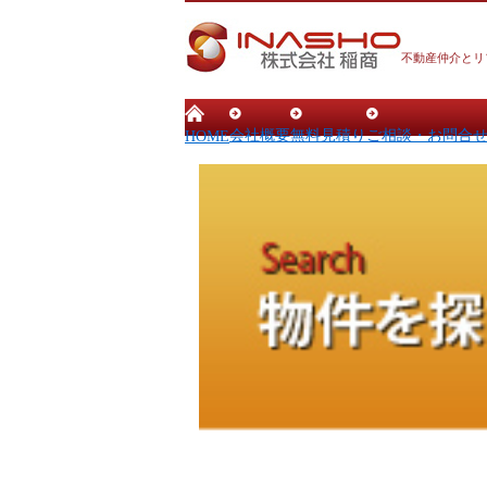
不動産仲介とリ
会社概要
無料見積り
ご相談・お問合
HOME