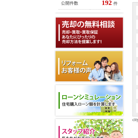
192
公開件数
件
cit