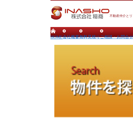
不動産仲介とリ
会社概要
無料見積り
ご相談・お問合
HOME