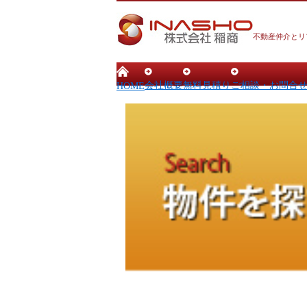
不動産仲介とリ
会社概要
無料見積り
ご相談・お問合
HOME