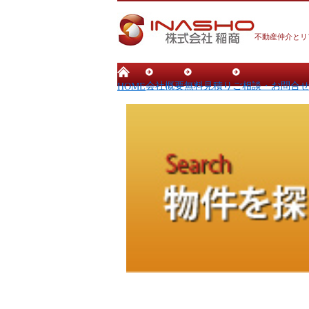
不動産仲介とリ
会社概要
無料見積り
ご相談・お問合
HOME