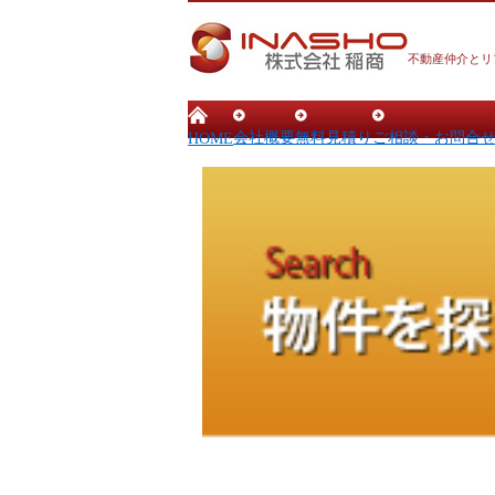
不動産仲介とリ
会社概要
無料見積り
ご相談・お問合
HOME