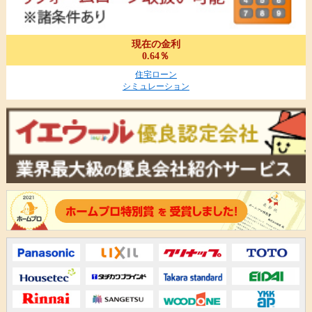
現在の金利
0.64％
住宅ローン
シミュレーション