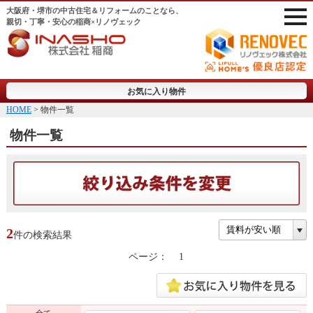
大阪府・堺市の中古住宅＆リフォームのことなら、
親切・丁寧・安心の稲商×リノヴェック
お気に入り物件
HOME
> 物件一覧
物件一覧
2
件の検索結果
ページ：
1
全て