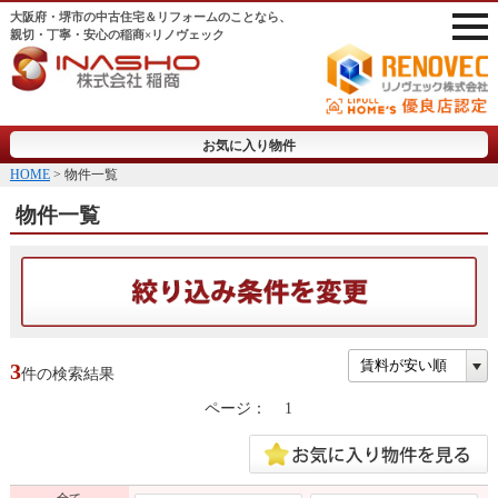
大阪府・堺市の中古住宅＆リフォームのことなら、
親切・丁寧・安心の稲商×リノヴェック
お気に入り物件
HOME
> 物件一覧
物件一覧
3
件の検索結果
ページ：
1
全て