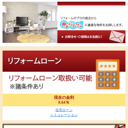
現在の金利
0.64％
住宅ローン
シミュレーション