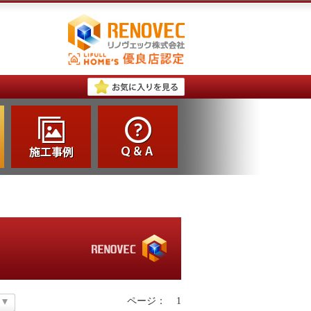
ページ：
1