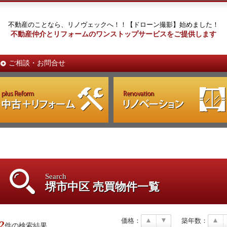
不動産のことなら、リノヴェックへ！！【ドローン撮影】始めました！
不動産仲介とリフォームのワンストップサービスをご提供します
ご相談・お問合せ
Search
堺市中区 売買物件一覧
価格：
築年数：
2
件の検索結果