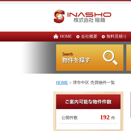
HOME
会社概要
無料見積り
HOME
> 堺市中区 売買物件一覧
192
公開件数
件