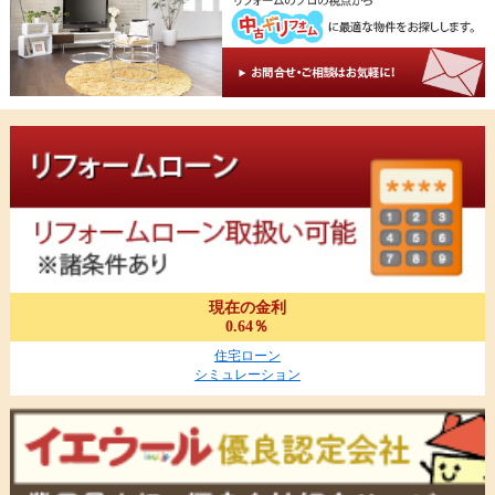
現在の金利
0.64％
住宅ローン
シミュレーション