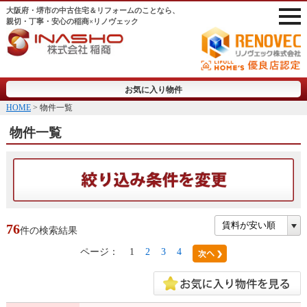
大阪府・堺市の中古住宅＆リフォームのことなら、
親切・丁寧・安心の稲商×リノヴェック
お気に入り物件
HOME
> 物件一覧
物件一覧
76
件の検索結果
ページ：
1
2
3
4