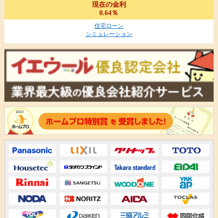
現在の金利
0.64％
住宅ローン
シミュレーション