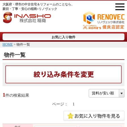
大阪府・堺市の中古住宅＆リフォームのことなら、
親切・丁寧・安心の稲商×リノヴェック
お気に入り物件
HOME
> 物件一覧
物件一覧
1
件の検索結果
ページ：
1
全て