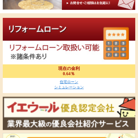
現在の金利
0.64％
住宅ローン
シミュレーション