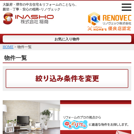
大阪府・堺市の中古住宅＆リフォームのことなら、
親切・丁寧・安心の稲商×リノヴェック
お気に入り物件
HOME
> 物件一覧
物件一覧