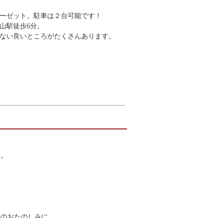
ーゼット。駐車は２台可能です！
山駅徒歩6分。
ない良いところがたくさんあります。
す。
週のおたのしみに。