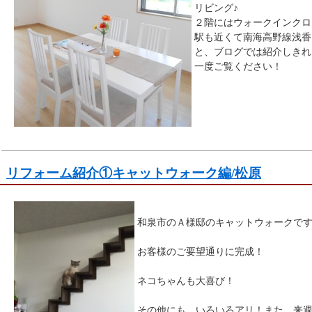
リビング♪
２階にはウォークインクロ
駅も近くて南海高野線浅香
と、ブログでは紹介しきれ
一度ご覧ください！
リフォーム紹介①キャットウォーク編/松原
和泉市のＡ様邸のキャットウォークで
お客様のご要望通りに完成！
ネコちゃんも大喜び！
その他にも、いろいろアリ！また、来