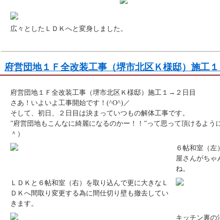
広々としたＬＤＫへと変身しました。
府営団地１Ｆ全改装工事（堺市北区Ｋ様邸）施工１
府営団地１Ｆ全改装工事（堺市北区Ｋ様邸）施工１→２日目
さあ！いよいよ工事開始です！(^O^)／
そして、初日、２日目は決まっていつもの解体工事です。
”府営団地もこんなに綺麗になるのかー！！”って思って頂けるよう
＾）
６帖和室（左
屋さんがちゃ
ね。
ＬＤＫと６帖和室（右）を取り込んで更に大きなＬ
ＤＫへ間取り変更する為に間仕切り壁も撤去してい
きます。
キッチン裏の