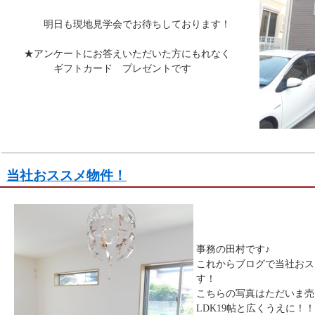
明日も現地見学会でお待ちしております！
★アンケートにお答えいただいた方にもれなく
ギフトカード プレゼントです
当社おススメ物件！
事務の田村です♪
これからブログで当社おス
す！
こちらの写真はただいま売
LDK19帖と広くうえに