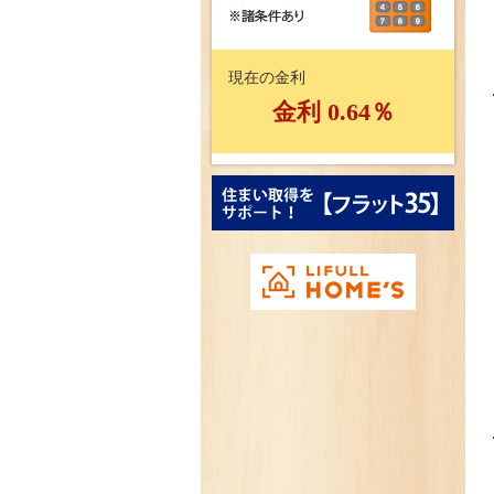
現在の金利
金利
0.64
％