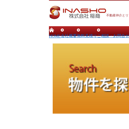
不動産仲介とリ
会社概要
無料見積り
ご相談・お問合
HOME