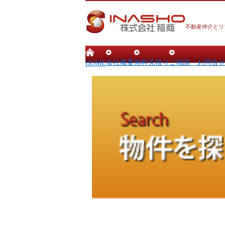
不動産仲介とリ
会社概要
無料見積り
ご相談・お問合
HOME