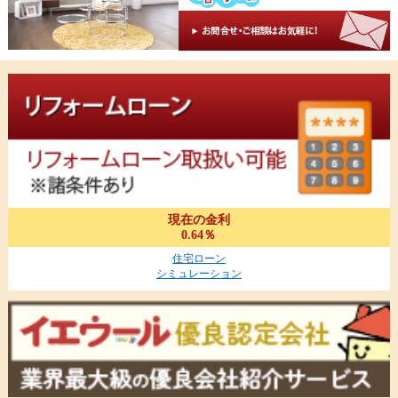
現在の金利
0.64％
住宅ローン
シミュレーション