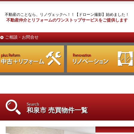
不動産のことなら、リノヴェックへ！！【ドローン撮影】始めました！
不動産仲介とリフォームのワンストップサービスをご提供します
ご相談・お問合せ
Search
和泉市 売買物件一覧