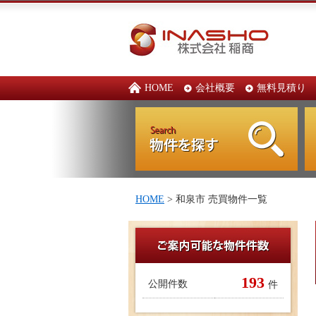
HOME
会社概要
無料見積り
HOME
> 和泉市 売買物件一覧
193
公開件数
件