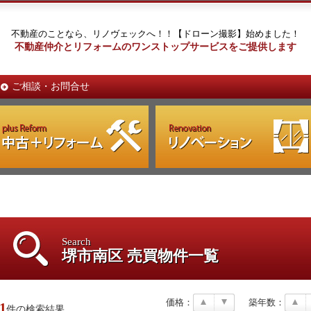
不動産のことなら、リノヴェックへ！！【ドローン撮影】始めました！
不動産仲介とリフォームのワンストップサービスをご提供します
ご相談・お問合せ
Search
堺市南区 売買物件一覧
価格：
築年数：
1
件の検索結果