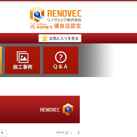
ページ：
1