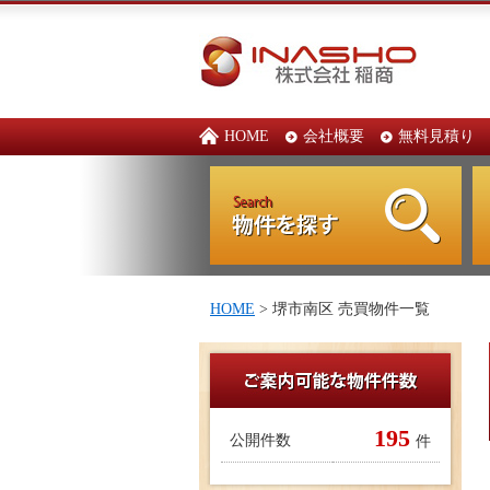
HOME
会社概要
無料見積り
HOME
> 堺市南区 売買物件一覧
195
公開件数
件