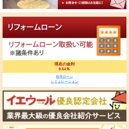
現在の金利
0.64％
住宅ローン
シミュレーション