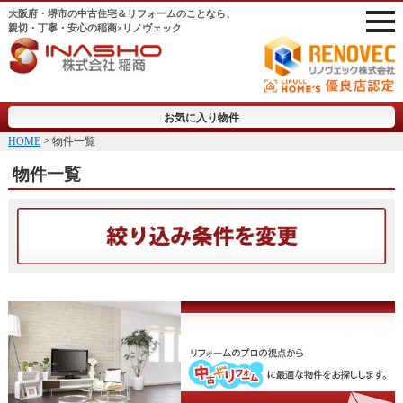
大阪府・堺市の中古住宅＆リフォームのことなら、
親切・丁寧・安心の稲商×リノヴェック
お気に入り物件
HOME
> 物件一覧
物件一覧