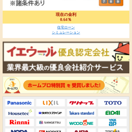
現在の金利
0.64％
住宅ローン
シミュレーション