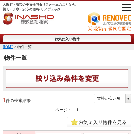
大阪府・堺市の中古住宅＆リフォームのことなら、
親切・丁寧・安心の稲商×リノヴェック
お気に入り物件
HOME
> 物件一覧
物件一覧
1
件の検索結果
ページ：
1
全て